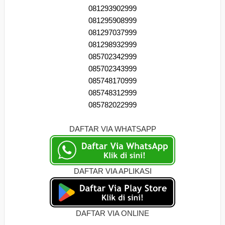
081293902999
081295908999
081297037999
081298932999
085702342999
085702343999
085748170999
085748312999
085782022999
DAFTAR VIA WHATSAPP
DAFTAR VIA APLIKASI
DAFTAR VIA ONLINE