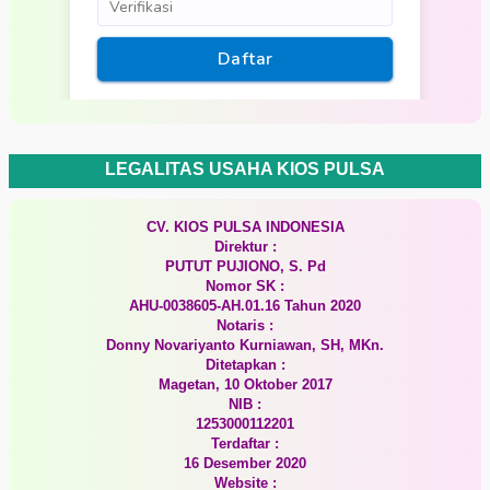
LEGALITAS USAHA KIOS PULSA
CV. KIOS PULSA INDONESIA
Direktur :
PUTUT PUJIONO, S. Pd
Nomor SK :
AHU-0038605-AH.01.16 Tahun 2020
Notaris :
Donny Novariyanto Kurniawan, SH, MKn.
Ditetapkan :
Magetan, 10 Oktober 2017
NIB :
1253000112201
Terdaftar :
16 Desember 2020
Website :