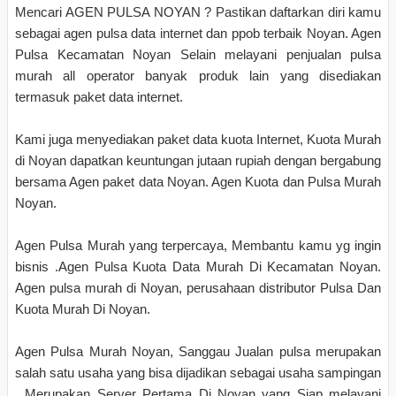
Mencari AGEN PULSA NOYAN ? Pastikan daftarkan diri kamu
sebagai agen pulsa data internet dan ppob terbaik Noyan. Agen
Pulsa Kecamatan Noyan Selain melayani penjualan pulsa
murah all operator banyak produk lain yang disediakan
termasuk paket data internet.
Kami juga menyediakan paket data kuota Internet, Kuota Murah
di Noyan dapatkan keuntungan jutaan rupiah dengan bergabung
bersama Agen paket data Noyan. Agen Kuota dan Pulsa Murah
Noyan.
Agen Pulsa Murah yang terpercaya, Membantu kamu yg ingin
bisnis .Agen Pulsa Kuota Data Murah Di Kecamatan Noyan.
Agen pulsa murah di Noyan, perusahaan distributor Pulsa Dan
Kuota Murah Di Noyan.
Agen Pulsa Murah Noyan, Sanggau Jualan pulsa merupakan
salah satu usaha yang bisa dijadikan sebagai usaha sampingan
. Merupakan Server Pertama Di Noyan yang Siap melayani