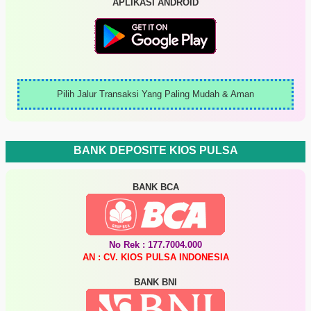
APLIKASI ANDROID
Pilih Jalur Transaksi Yang Paling Mudah & Aman
BANK DEPOSITE KIOS PULSA
BANK BCA
No Rek : 177.7004.000
AN : CV. KIOS PULSA INDONESIA
BANK BNI