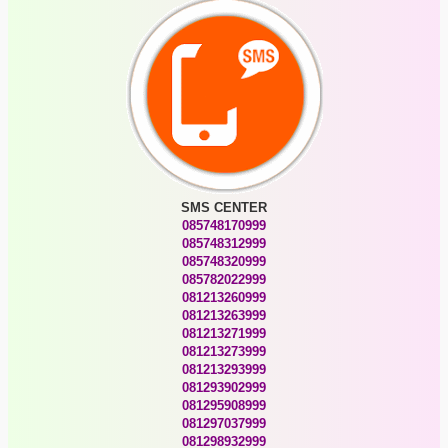
SMS CENTER
085748170999
085748312999
085748320999
085782022999
081213260999
081213263999
081213271999
081213273999
081213293999
081293902999
081295908999
081297037999
081298932999