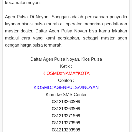
kecamatan noyan.
Agen Pulsa Di Noyan, Sanggau adalah perusahaan penyedia
layanan bisnis pulsa murah all operator menerima pendaftaran
master dealer. Daftar Agen Pulsa Noyan bisa kamu lakukan
melalui cara yang kami persiapkan, sebagai master agen
dengan harga pulsa termurah.
Daftar Agen Pulsa Noyan, Kios Pulsa
Ketik :
KIOSMD#NAMA#KOTA
Contoh :
KIOSMD#AGENPULSA#NOYAN
Kirim ke SMS Center
081213260999
081213263999
081213271999
081213273999
081213293999