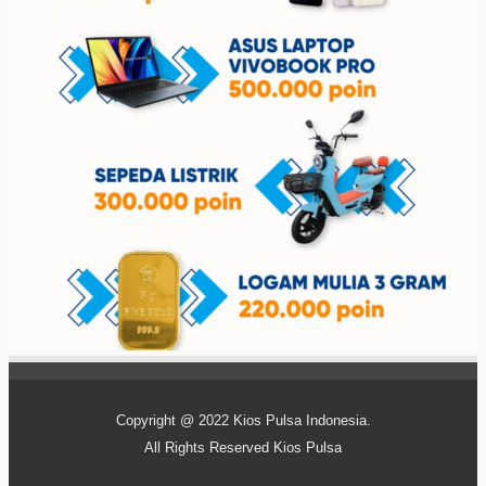
Copyright @ 2022
Kios Pulsa Indonesia
.
All Rights Reserved
Kios Pulsa