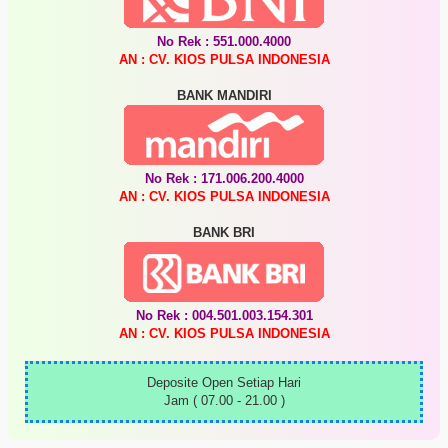
No Rek : 551.000.4000
AN : CV. KIOS PULSA INDONESIA
BANK MANDIRI
No Rek : 171.006.200.4000
AN : CV. KIOS PULSA INDONESIA
BANK BRI
No Rek : 004.501.003.154.301
AN : CV. KIOS PULSA INDONESIA
Deposite Open Setiap Hari
Jam ( 07.00 - 21.00 )