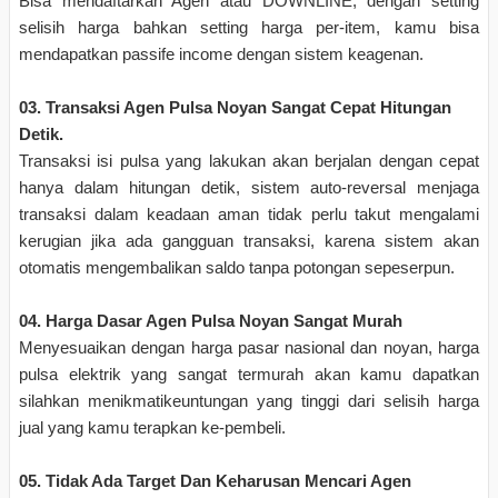
Bisa mendaftarkan Agen atau DOWNLINE, dengan setting
selisih harga bahkan setting harga per-item, kamu bisa
mendapatkan passife income dengan sistem keagenan.
03. Transaksi Agen Pulsa Noyan Sangat Cepat Hitungan
Detik.
Transaksi isi pulsa yang lakukan akan berjalan dengan cepat
hanya dalam hitungan detik, sistem auto-reversal menjaga
transaksi dalam keadaan aman tidak perlu takut mengalami
kerugian jika ada gangguan transaksi, karena sistem akan
otomatis mengembalikan saldo tanpa potongan sepeserpun.
04. Harga Dasar Agen Pulsa Noyan Sangat Murah
Menyesuaikan dengan harga pasar nasional dan noyan, harga
pulsa elektrik yang sangat termurah akan kamu dapatkan
silahkan menikmatikeuntungan yang tinggi dari selisih harga
jual yang kamu terapkan ke-pembeli.
05. Tidak Ada Target Dan Keharusan Mencari Agen