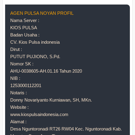
AGEN PULSA NOYAN PROFIL
Nama Server :
KIOS PULSA
Badan Usaha :
CV. Kios Pulsa indonesia
Dirut :
PUTUT PUJIONO, S.Pd.
Nomor SK :
AHU-0038605-AH.01.16 Tahun 2020
NIB :
1253000112201
Notaris :
Donny Novariyanto Kurniawan, SH, MKn.
Website :
www.kiospulsaindonesia.com
Alamat :
Desa Nguntoronadi RT26 RW04 Kec. Nguntoronadi Kab.