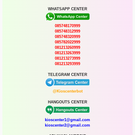
WHATSAPP CENTER
085748170999
085748312999
085748320999
085782022999
081213260999
081213263999
081213273999
081213293999
TELEGRAM CENTER
@Kioscenterbot
HANGOUTS CENTER
kioscenter1@gmail.com
kioscenter2@gmail.com