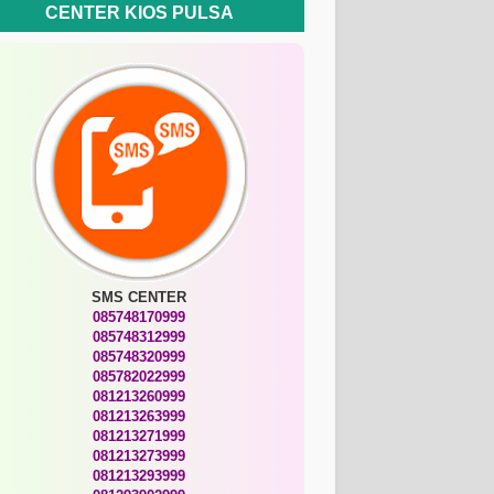
CENTER KIOS PULSA
SMS CENTER
085748170999
085748312999
085748320999
085782022999
081213260999
081213263999
081213271999
081213273999
081213293999