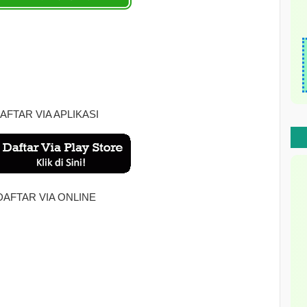
AFTAR VIA APLIKASI
DAFTAR VIA ONLINE