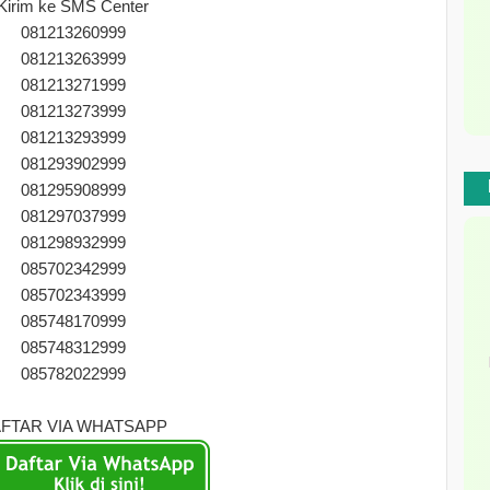
Kirim ke SMS Center
081213260999
081213263999
081213271999
081213273999
081213293999
081293902999
081295908999
081297037999
081298932999
085702342999
085702343999
085748170999
085748312999
085782022999
FTAR VIA WHATSAPP