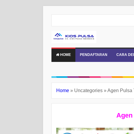
HOME
PENDAFTARAN
CARA DE
Home
»
Uncategories
»
Agen Pulsa 
Agen 