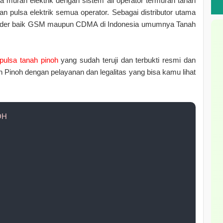
sa murah elektrik dengan sistem all operator termurah tanah
n pulsa elektrik semua operator. Sebagai distributor utama
ovider baik GSM maupun CDMA di Indonesia umumnya Tanah
pulsa tanah pinoh
yang sudah teruji dan terbukti resmi dan
h Pinoh dengan pelayanan dan legalitas yang bisa kamu lihat
OH