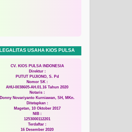
LEGALITAS USAHA KIOS PULSA
CV. KIOS PULSA INDONESIA
Direktur :
PUTUT PUJIONO, S. Pd
Nomor SK :
AHU-0038605-AH.01.16 Tahun 2020
Notaris :
Donny Novariyanto Kurniawan, SH, MKn.
Ditetapkan :
Magetan, 10 Oktober 2017
NIB :
1253000112201
Terdaftar :
16 Desember 2020