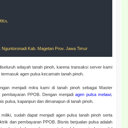
MKn.
Nguntoronadi Kab. Magetan Prov. Jawa Timur
 diseluruh wilayah tanah pinoh, karena transaksi server kami
ia termasuk agen pulsa kecamatn tanah pinoh.
gan menjadi mitra kami di tanah pinoh sebagai Master
ket pembayaran PPOB. Dengan menjadi
agen pulsa melawi
,
is pulsa, kapanpun dan dimanapun di tanah pinoh.
liki, sudah dapat menjadi agen pulsa tanah pinoh serta
lektrik dan pembayaran PPOB. Bisnis berjualan pulsa adalah