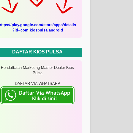
https://play.google.com/store/apps/details
?id=com.kiospulsa.android
DAFTAR KIOS PULSA
Pendaftaran Marketing Master Dealer Kios
Pulsa
DAFTAR VIA WHATSAPP