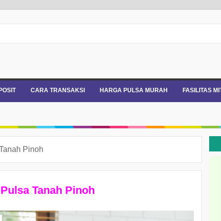
POSIT
CARA TRANSAKSI
HARGA PULSA MURAH
FASILITAS M
Tanah Pinoh
Pulsa Tanah Pinoh