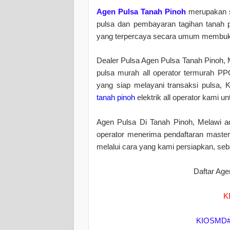
Agen Pulsa Tanah Pinoh
merupakan se
pulsa dan pembayaran tagihan tanah pi
yang terpercaya secara umum membuka
Dealer Pulsa Agen Pulsa Tanah Pinoh, 
pulsa murah all operator termurah PP
yang siap melayani transaksi pulsa,
tanah pinoh
elektrik all operator kami 
Agen Pulsa Di Tanah Pinoh, Melawi ad
operator menerima pendaftaran master
melalui cara yang kami persiapkan, se
Daftar Age
K
KIOSMD