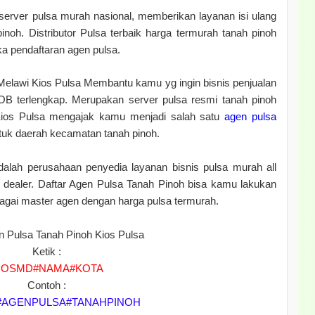
rver pulsa murah nasional, memberikan layanan isi ulang
noh. Distributor Pulsa terbaik harga termurah tanah pinoh
 pendaftaran agen pulsa.
Melawi Kios Pulsa Membantu kamu yg ingin bisnis penjualan
OB terlengkap. Merupakan server pulsa resmi tanah pinoh
 Kios Pulsa mengajak kamu menjadi salah satu
agen pulsa
untuk daerah kecamatan tanah pinoh.
alah perusahaan penyedia layanan bisnis pulsa murah all
 dealer. Daftar Agen Pulsa Tanah Pinoh bisa kamu lakukan
bagai master agen dengan harga pulsa termurah.
n Pulsa Tanah Pinoh Kios Pulsa
Ketik :
IOSMD#NAMA#KOTA
Contoh :
#AGENPULSA#TANAHPINOH